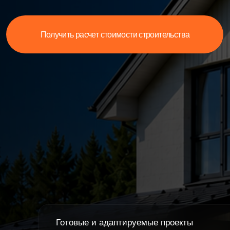
Готовые и адаптируемые проекты
Рабо
домов
в Ни