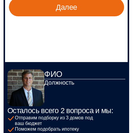
От проекта до готового дома
— строительство под ключ