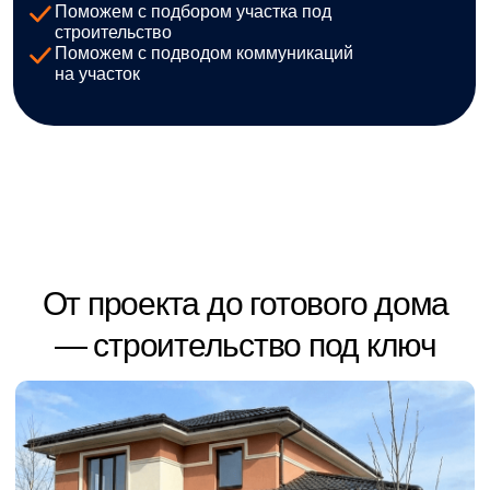
Получите персональный
подбор
дома из газобетона
и расчёт
стоимости строительства
Оставьте заявку и за 24 часа мы предложим 3
реальных варианта домов, с пояснением всех
этапов и затрат.
ПОЛУЧИТЬ РАСЧЁТ СТОИМОСТИ
СТРОИТЕЛЬСТВА